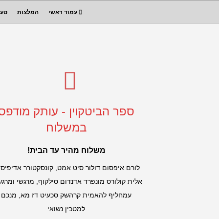
עמוד ראשי
המלצות
טעי
ספר הביטקוין - עותק מודפס
במשלוח
משלוח מהיר עד הבית!
לורם איפסום דולור סיט אמט, קונסקטורר אדיפיסי
אלית קולורס מונפרד אדנדום סילקוף, מרגשי ומרגש
עמחליף להאמית קרהשק סכעיט דז מא, מנכם
למטכין נשואי