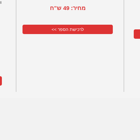
ו
מחיר: 49 ש"ח
לרכישת הספר >>