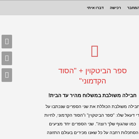
לכלי שלך
המחבר
רכישה
דברו איתי
ספר הביטקוין + "הסוד
הקדמוני"
חבילה משולבת במשלוח מהיר עד הבית!
בילה משולבת הכוללת את שני הספרים שנכתבו על
די דעאל שלו: "ספר הביטקוין" ו"הסוד הקדמוני, לחיות
כמו שהגוף שלך רוצה". שני הספרים יחד מציעים
הסתכלות רחבה על כל שאנו מכירים בעולם התזונה