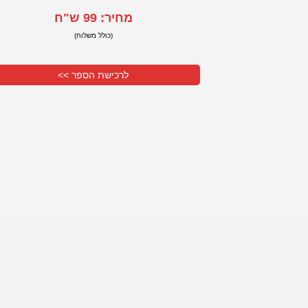
מחיר: 99 ש"ח
(כולל משלוח)
לרכישת הספר >>