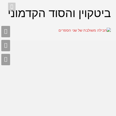
ביטקוין והסוד הקדמוני
בי
וה
הכ